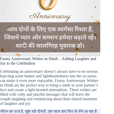
Funny Anniversary Wishes in Hindi – Adding Laughter and
Joy to the Celebration
Celebrating an anniversary doesn’t always have to be serious.
Injecting some humor and lightheartedness into the occasion
can make it even more enjoyable. Funny Anniversary Wishes
in Hindi are the perfect way to bring a smile to your partner’s
face and create a light-hearted atmosphere. These wishes are
filled with witty and playful messages that will leave the
couple laughing and reminiscing about their shared moments
of laughter and joy.
जीवन का राज़ है, ख़ुश रहो दोस्तों, एक साल बाद फिर से लेने आ रहा है