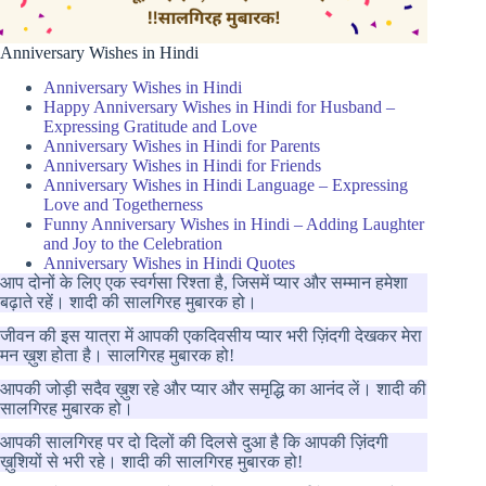
Anniversary Wishes in Hindi
Anniversary Wishes in Hindi
Happy Anniversary Wishes in Hindi for Husband –
Expressing Gratitude and Love
Anniversary Wishes in Hindi for Parents
Anniversary Wishes in Hindi for Friends
Anniversary Wishes in Hindi Language – Expressing
Love and Togetherness
Funny Anniversary Wishes in Hindi – Adding Laughter
and Joy to the Celebration
Anniversary Wishes in Hindi Quotes
आप दोनों के लिए एक स्वर्गसा रिश्ता है, जिसमें प्यार और सम्मान हमेशा
बढ़ाते रहें। शादी की सालगिरह मुबारक हो।
जीवन की इस यात्रा में आपकी एकदिवसीय प्यार भरी ज़िंदगी देखकर मेरा
मन ख़ुश होता है। सालगिरह मुबारक हो!
आपकी जोड़ी सदैव ख़ुश रहे और प्यार और समृद्धि का आनंद लें। शादी की
सालगिरह मुबारक हो।
आपकी सालगिरह पर दो दिलों की दिलसे दुआ है कि आपकी ज़िंदगी
ख़ुशियों से भरी रहे। शादी की सालगिरह मुबारक हो!