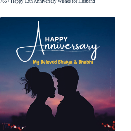
765+ Happy 13th Anniversary Wishes for Husband