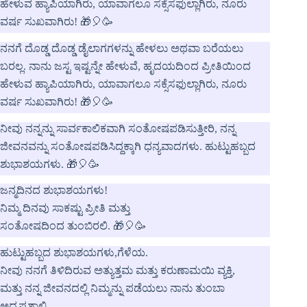
ಹೇಳುವ ಹ್ಯಾಪಿಯಾಗಿರು, ಯಾವಾಗಲೂ ಸಕ್ಸೆಸಫುಲ್ಲಾಗಿರು, ನೂರು
ವರ್ಷ ಸುಖವಾಗಿರು! 🎁🎈🥳
ನನಗೆ ದೊಡ್ಡ ದೊಡ್ಡ ಡೈಲಾಗಗಳನ್ನು ಹೇಳಲು ಅಥವಾ ಬರೆಯಲು
ಬರಲ್ಲ. ನಾನು ಜಸ್ಟ ಇಷ್ಟನ್ನೇ ಹೇಳುವೆ, ಹೃದಯದಿಂದ ಪ್ರೀತಿಯಿಂದ
ಹೇಳುವ ಹ್ಯಾಪಿಯಾಗಿರು, ಯಾವಾಗಲೂ ಸಕ್ಸೆಸಫುಲ್ಲಾಗಿರು, ನೂರು
ವರ್ಷ ಸುಖವಾಗಿರು! 🎁🎈🥳
ನೀವು ನನ್ನನ್ನು ಸಾರ್ವಕಾಲಿಕವಾಗಿ ಸಂತೋಷಪಡಿಸುತ್ತೀರಿ, ನನ್ನ
ಜೀವನವನ್ನು ಸಂತೋಷಪಡಿಸಿದ್ದಕ್ಕಾಗಿ ಧನ್ಯವಾದಗಳು. ಹುಟ್ಟುಹಬ್ಬದ
ಶುಭಾಶಯಗಳು. 🎁🎈🥳
ಜನ್ಮದಿನದ ಶುಭಾಶಯಗಳು!
ನಿಮ್ಮ ದಿನವು ಸಾಕಷ್ಟು ಪ್ರೀತಿ ಮತ್ತು
ಸಂತೋಷದಿಂದ ತುಂಬಿರಲಿ. 🎁🎈🥳
ಹುಟ್ಟುಹಬ್ಬದ ಶುಭಾಶಯಗಳು,ಗೆಳೆಯ.
ನೀವು ನನಗೆ ತಿಳಿದಿರುವ ಅತ್ಯುತ್ತಮ ಮತ್ತು ಕರುಣಾಮಯಿ ವ್ಯಕ್ತಿ,
ಮತ್ತು ನನ್ನ ಜೀವನದಲ್ಲಿ ನಿಮ್ಮನ್ನು ಪಡೆಯಲು ನಾನು ತುಂಬಾ
ಅದೃಷ್ಟಶಾಲಿ.