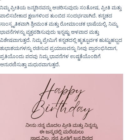
ನಿಮ್ಮ ಪ್ರೀತಿಯ ಜನ್ಮದಿನವನ್ನು ಆಚರಿಸುವುದು ಸಂತೋಷ, ಪ್ರೀತಿ ಮತ್ತು
ಪಾಲಿಸಬೇಕಾದ ಕ್ಷಣಗಳಿಂದ ತುಂಬಿದ ಸಂದರ್ಭವಾಗಿದೆ. ಕನ್ನಡದ
ಸಾಂಸ್ಕೃತಿಕವಾಗಿ ಶ್ರೀಮಂತ ಮತ್ತು ರೋಮಾಂಚಕ ಭಾಷೆಯಲ್ಲಿ, ನಿಮ್ಮ
ಭಾವನೆಗಳನ್ನು ವ್ಯಕ್ತಪಡಿಸುವುದು ಇನ್ನಷ್ಟು ಆಳವಾದ ಮತ್ತು
ವಿಶೇಷವಾಗುತ್ತದೆ. ನಿಮ್ಮ ಪ್ರೇಮಿಗೆ ಕನ್ನಡದಲ್ಲಿ ಹೃತ್ಪೂರ್ವಕ ಹುಟ್ಟುಹಬ್ಬದ
ಶುಭಾಶಯಗಳನ್ನು ರಚಿಸುವ ಪ್ರಯಾಣವನ್ನು ನೀವು ಪ್ರಾರಂಭಿಸಿದಾಗ,
ಪ್ರತಿಯೊಂದು ಪದವು ನಿಮ್ಮ ಭಾವನೆಗಳ ಉಷ್ಣತೆಯೊಂದಿಗೆ
ಅನುರಣಿಸುತ್ತಾ ಮಧುರವಾಗುತ್ತದೆ.