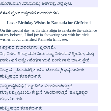
ಹೊರತುಪಡಿಸಿ ಯಾವುದಕ್ಕೂ ಅರ್ಹರಲ್ಲ
,
ನನ್ನ ಪ್ರೀತಿ.
ಗೆಳತಿಗೆ ಪ್ರೇಮಿ ಜನ್ಮದಿನದ ಶುಭಾಶಯಗಳು
Lover Birthday Wishes in Kannada for Girlfriend
On this special day, as the stars align to celebrate the existence
of my beloved, I find joy in showering you with heartfelt
wishes in our cherished Kannada language:
ಜನ್ಮದಿನದ ಶುಭಾಶಯಗಳು, ಪ್ರಿಯತಮೆ.
ನಿನ್ನ ವಿಶೇಷ ದಿನವು ನನಗೆ ನೀನು ಎಷ್ಟು ವಿಶೇಷವಾಗಿದ್ದೀಯೋ, ಮತ್ತು
ನಾನು ನಿನಗೆ ಅಷ್ಟೇ ವಿಶೇಷವಾಗಿರುವೆ ಎಂದು ನಾನು ಭಾವಿಸುತ್ತೇನೆ!
ನೀವು ನನ್ನ ಜೀವನದಲ್ಲಿ ತಂದ ಸಂತೋಷಕ್ಕಾಗಿ ಧನ್ಯವಾದಗಳು.
ಹುಟ್ಟುಹಬ್ಬದ ಶುಭಾಶಯಗಳು.
ನಿಮ್ಮ ಜನ್ಮದಿನವು ನಿಮ್ಮಂತೆಯೇ ಸುಂದರವಾಗಿರುತ್ತದೆ
ಮತ್ತು ನಿಮ್ಮ ಪ್ರೀತಿಯು ಕೇಕ್ನಂತೆ ಸಿಹಿಯಾಗಿರುತ್ತದೆ. ಹುಟ್ಟುಹಬ್ಬದ
ಶುಭಾಶಯಗಳು.
ಹುಟ್ಟು ಹಬ್ಬದ ಶುಭಾಶಯಗಳು