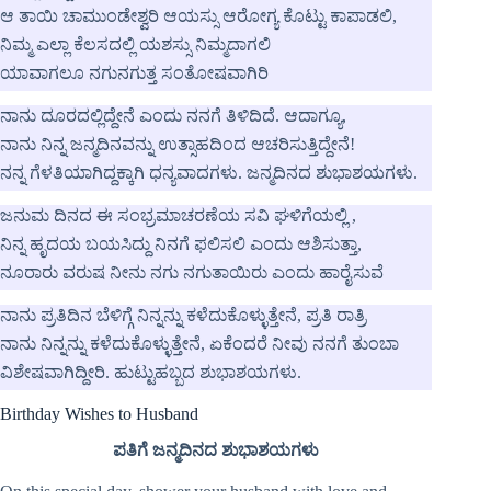
ಆ ತಾಯಿ ಚಾಮುಂಡೇಶ್ವರಿ ಆಯಸ್ಸು ಆರೋಗ್ಯ ಕೊಟ್ಟು ಕಾಪಾಡಲಿ,
ನಿಮ್ಮ ಎಲ್ಲಾ ಕೆಲಸದಲ್ಲಿ ಯಶಸ್ಸು ನಿಮ್ಮದಾಗಲಿ
ಯಾವಾಗಲೂ ನಗುನಗುತ್ತ ಸಂತೋಷವಾಗಿರಿ
ನಾನು ದೂರದಲ್ಲಿದ್ದೇನೆ ಎಂದು ನನಗೆ ತಿಳಿದಿದೆ. ಆದಾಗ್ಯೂ,
ನಾನು ನಿನ್ನ ಜನ್ಮದಿನವನ್ನು ಉತ್ಸಾಹದಿಂದ ಆಚರಿಸುತ್ತಿದ್ದೇನೆ!
ನನ್ನ ಗೆಳತಿಯಾಗಿದ್ದಕ್ಕಾಗಿ ಧನ್ಯವಾದಗಳು. ಜನ್ಮದಿನದ ಶುಭಾಶಯಗಳು.
ಜನುಮ ದಿನದ ಈ ಸಂಭ್ರಮಾಚರಣೆಯ ಸವಿ ಘಳಿಗೆಯಲ್ಲಿ ,
ನಿನ್ನ ಹೃದಯ ಬಯಸಿದ್ದು ನಿನಗೆ ಫಲಿಸಲಿ ಎಂದು ಆಶಿಸುತ್ತಾ,
ನೂರಾರು ವರುಷ ನೀನು ನಗು ನಗುತಾಯಿರು ಎಂದು ಹಾರೈಸುವೆ
ನಾನು ಪ್ರತಿದಿನ ಬೆಳಿಗ್ಗೆ ನಿನ್ನನ್ನು ಕಳೆದುಕೊಳ್ಳುತ್ತೇನೆ, ಪ್ರತಿ ರಾತ್ರಿ
ನಾನು ನಿನ್ನನ್ನು ಕಳೆದುಕೊಳ್ಳುತ್ತೇನೆ, ಏಕೆಂದರೆ ನೀವು ನನಗೆ ತುಂಬಾ
ವಿಶೇಷವಾಗಿದ್ದೀರಿ. ಹುಟ್ಟುಹಬ್ಬದ ಶುಭಾಶಯಗಳು.
Birthday Wishes to Husband
ಪತಿಗೆ ಜನ್ಮದಿನದ ಶುಭಾಶಯಗಳು