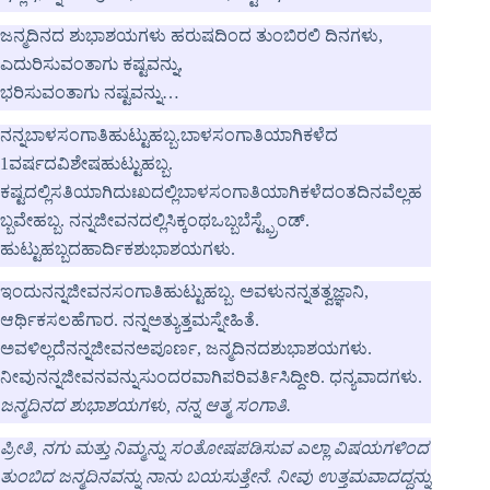
ಜನ್ಮದಿನದ ಶುಭಾಶಯಗಳು ಹರುಷದಿಂದ ತುಂಬಿರಲಿ ದಿನಗಳು,
ಎದುರಿಸುವಂತಾಗು ಕಷ್ಟವನ್ನು,
ಭರಿಸುವಂತಾಗು ನಷ್ಟವನ್ನು…
ನನ್ನಬಾಳಸಂಗಾತಿಹುಟ್ಟುಹಬ್ಬ.ಬಾಳಸಂಗಾತಿಯಾಗಿಕಳೆದ
1ವರ್ಷದವಿಶೇಷಹುಟ್ಟುಹಬ್ಬ.
ಕಷ್ಟದಲ್ಲಿಸತಿಯಾಗಿದುಃಖದಲ್ಲಿಬಾಳಸಂಗಾತಿಯಾಗಿಕಳೆದಂತದಿನವೆಲ್ಲಹ
ಬ್ಬವೇಹಬ್ಬ. ನನ್ನಜೀವನದಲ್ಲಿಸಿಕ್ಕಂಥಒಬ್ಬಬೆಸ್ಟ್ಫ್ರೆಂಡ್.
ಹುಟ್ಟುಹಬ್ಬದಹಾರ್ದಿಕಶುಭಾಶಯಗಳು.
ಇಂದುನನ್ನಜೀವನಸಂಗಾತಿಹುಟ್ಟುಹಬ್ಬ. ಅವಳುನನ್ನತತ್ವಜ್ಞಾನಿ,
ಆರ್ಥಿಕಸಲಹೆಗಾರ. ನನ್ನಅತ್ಯುತ್ತಮಸ್ನೇಹಿತೆ.
ಅವಳಿಲ್ಲದೆನನ್ನಜೀವನಅಪೂರ್ಣ, ಜನ್ಮದಿನದಶುಭಾಶಯಗಳು.
ನೀವುನನ್ನಜೀವನವನ್ನುಸುಂದರವಾಗಿಪರಿವರ್ತಿಸಿದ್ದೀರಿ. ಧನ್ಯವಾದಗಳು.
ಜನ್ಮದಿನದ ಶುಭಾಶಯಗಳು, ನನ್ನ ಆತ್ಮ ಸಂಗಾತಿ.
ಪ್ರೀತಿ, ನಗು ಮತ್ತು ನಿಮ್ಮನ್ನು ಸಂತೋಷಪಡಿಸುವ ಎಲ್ಲಾ ವಿಷಯಗಳಿಂದ
ತುಂಬಿದ ಜನ್ಮದಿನವನ್ನು ನಾನು ಬಯಸುತ್ತೇನೆ. ನೀವು ಉತ್ತಮವಾದದ್ದನ್ನು