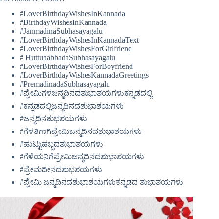
#LoverBirthdayWishesInKannada
#BirthdayWishesInKannada
#JanmadinaSubhasayagalu
#LoverBirthdayWishesInKannadaText
#LoverBirthdayWishesForGirlfriend
# HuttuhabbadaSubhasayagalu
#LoverBirthdayWishesForBoyfriend
#LoverBirthdayWishesKannadaGreetings
#PremadinadaSubhasayagalu
#ಪ್ರೇಮಿಗಳಜನ್ಮದಿನದಶುಭಾಶಯಗಳುಕನ್ನಡದಲ್ಲಿ
#ಕನ್ನಡದಲ್ಲಿಜನ್ಮದಿನದಶುಭಾಶಯಗಳು
#ಜನ್ಮದಿನಶುಭಶಯಗಳು
#ಗೆಳತಿಗಾಗಿಪ್ರೇಮಿಜನ್ಮದಿನದಶುಭಾಶಯಗಳು
#ಹುಟ್ಟುಹಬ್ಬದಶುಭಾಶಯಗಳು
#ಗೆಳೆಯನಿಗೆಪ್ರೇಮಿಜನ್ಮದಿನದಶುಭಾಶಯಗಳು
#ಪ್ರೇಮದೀನದಶುಭಶಯಗಳು
#ಪ್ರೇಮಿ ಜನ್ಮದಿನದಶುಭಾಶಯಗಳುಕನ್ನಡದ ಶುಭಾಶಯಗಳು