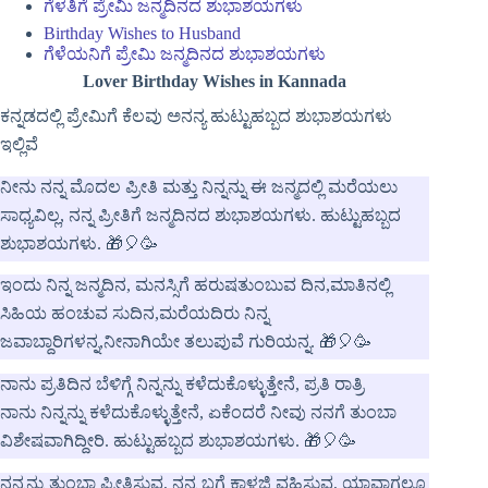
ಗೆಳತಿಗೆ ಪ್ರೇಮಿ ಜನ್ಮದಿನದ ಶುಭಾಶಯಗಳು
Birthday Wishes to Husband
ಗೆಳೆಯನಿಗೆ ಪ್ರೇಮಿ ಜನ್ಮದಿನದ ಶುಭಾಶಯಗಳು
Lover Birthday Wishes in Kannada
ಕನ್ನಡದಲ್ಲಿ ಪ್ರೇಮಿಗೆ ಕೆಲವು ಅನನ್ಯ ಹುಟ್ಟುಹಬ್ಬದ ಶುಭಾಶಯಗಳು
ಇಲ್ಲಿವೆ
ನೀನು ನನ್ನ ಮೊದಲ ಪ್ರೀತಿ ಮತ್ತು ನಿನ್ನನ್ನು ಈ ಜನ್ಮದಲ್ಲಿ ಮರೆಯಲು
ಸಾಧ್ಯವಿಲ್ಲ, ನನ್ನ ಪ್ರೀತಿಗೆ ಜನ್ಮದಿನದ ಶುಭಾಶಯಗಳು. ಹುಟ್ಟುಹಬ್ಬದ
ಶುಭಾಶಯಗಳು. 🎁🎈🥳
ಇಂದು ನಿನ್ನ ಜನ್ಮದಿನ, ಮನಸ್ಸಿಗೆ ಹರುಷತುಂಬುವ ದಿನ,ಮಾತಿನಲ್ಲಿ
ಸಿಹಿಯ ಹಂಚುವ ಸುದಿನ,ಮರೆಯದಿರು ನಿನ್ನ
ಜವಾಬ್ದಾರಿಗಳನ್ನ,ನೀನಾಗಿಯೇ ತಲುಪುವೆ ಗುರಿಯನ್ನ. 🎁🎈🥳
ನಾನು ಪ್ರತಿದಿನ ಬೆಳಿಗ್ಗೆ ನಿನ್ನನ್ನು ಕಳೆದುಕೊಳ್ಳುತ್ತೇನೆ, ಪ್ರತಿ ರಾತ್ರಿ
ನಾನು ನಿನ್ನನ್ನು ಕಳೆದುಕೊಳ್ಳುತ್ತೇನೆ, ಏಕೆಂದರೆ ನೀವು ನನಗೆ ತುಂಬಾ
ವಿಶೇಷವಾಗಿದ್ದೀರಿ. ಹುಟ್ಟುಹಬ್ಬದ ಶುಭಾಶಯಗಳು. 🎁🎈🥳
ನನ್ನನ್ನು ತುಂಬಾ ಪ್ರೀತಿಸುವ, ನನ್ನ ಬಗ್ಗೆ ಕಾಳಜಿ ವಹಿಸುವ, ಯಾವಾಗಲೂ