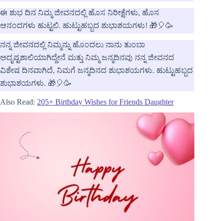
ಈ ಶುಭ ದಿನ ನಿಮ್ಮ ಜೀವನದಲ್ಲಿ ಹೊಸ ನಿರೀಕ್ಷೆಗಳು, ಹೊಸ
ಆನಂದಗಳು ಹುಟ್ಟಲಿ. ಹುಟ್ಟುಹಬ್ಬದ ಶುಭಾಶಯಗಳು! 🎁🎈🥳
ನನ್ನ ಜೀವನದಲ್ಲಿ ನಿಮ್ಮನ್ನು ಹೊಂದಲು ನಾನು ತುಂಬಾ
ಅದೃಷ್ಟಶಾಲಿಯಾಗಿದ್ದೇನೆ ಮತ್ತು ನಿಮ್ಮ ಜನ್ಮದಿನವು ನನ್ನ ಜೀವನದ
ವಿಶೇಷ ದಿನವಾಗಿದೆ, ನಿಮಗೆ ಜನ್ಮದಿನದ ಶುಭಾಶಯಗಳು. ಹುಟ್ಟುಹಬ್ಬದ
ಶುಭಾಶಯಗಳು. 🎁🎈🥳
Also Read:
205+ Birthday Wishes for Friends Daughter