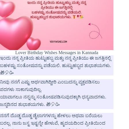
Lover Birthday Wishes Messages in Kannada
ಇಂದು ನನ್ನ ಪ್ರೀತಿಯ ಹುಟ್ಟುಹಬ್ಬ ಮತ್ತು ನನ್ನ ಪ್ರೀತಿಯು ಈ ಜಗತ್ತಿನಲ್ಲಿ
ಬಹಳಷ್ಟು ಸಂತೋಷವನ್ನು ಪಡೆಯಲಿ. ಹುಟ್ಟುಹಬ್ಬದ ಶುಭಾಶಯಗಳು.
🎁🎈🥳
ನೀವು ನನಗೆ ಎಷ್ಟು ಅರ್ಥವಾಗಿದ್ದೀರಿ ಎಂಬುದನ್ನು ವ್ಯಕ್ತಪಡಿಸಲು
ಪದಗಳು ಸಾಕಾಗುವುದಿಲ್ಲ.
ಯಾವಾಗಲೂ ನನ್ನನ್ನು ಸಂತೋಷಪಡಿಸುವುದಕ್ಕಾಗಿ ಧನ್ಯವಾದಗಳು.
ಜನ್ಮದಿನದ ಶುಭಾಶಯಗಳು. 🎁🎈🥳
ನನಗೆ ದೊಡ್ಡ ದೊಡ್ಡ ಡೈಲಾಗಗಳನ್ನು ಹೇಳಲು ಅಥವಾ ಬರೆಯಲು
ಬರಲ್ಲ. ನಾನು ಜಸ್ಟ ಇಷ್ಟನ್ನೇ ಹೇಳುವೆ, ಹೃದಯದಿಂದ ಪ್ರೀತಿಯಿಂದ