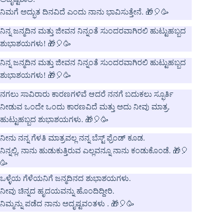
ನಿಮಗೆ ಅದ್ಭುತ ದಿನವಿದೆ ಎಂದು ನಾನು ಭಾವಿಸುತ್ತೇನೆ. 🎁🎈🥳
ನಿನ್ನ ಜನ್ಮದಿನ ಮತ್ತು ಜೀವನ ನಿನ್ನಂತೆ ಸುಂದರವಾಗಿರಲಿ ಹುಟ್ಟುಹಬ್ಬದ
ಶುಭಾಶಯಗಳು! 🎁🎈🥳
ನಿನ್ನ ಜನ್ಮದಿನ ಮತ್ತು ಜೀವನ ನಿನ್ನಂತೆ ಸುಂದರವಾಗಿರಲಿ ಹುಟ್ಟುಹಬ್ಬದ
ಶುಭಾಶಯಗಳು! 🎁🎈🥳
ನಗಲು ಸಾವಿರಾರು ಕಾರಣಗಳಿವೆ ಆದರೆ ನನಗೆ ಬದುಕಲು ಸ್ಫೂರ್ತಿ
ನೀಡುವ ಒಂದೇ ಒಂದು ಕಾರಣವಿದೆ ಮತ್ತು ಅದು ನೀವು ಮಾತ್ರ.
ಹುಟ್ಟುಹಬ್ಬದ ಶುಭಾಶಯಗಳು. 🎁🎈🥳
ನೀನು ನನ್ನ ಗೆಳತಿ ಮಾತ್ರವಲ್ಲ ನನ್ನ ಬೆಸ್ಟ್ ಫ್ರೆಂಡ್ ಕೂಡ.
ನಿನ್ನಲ್ಲಿ, ನಾನು ಹುಡುಕುತ್ತಿರುವ ಎಲ್ಲವನ್ನೂ ನಾನು ಕಂಡುಕೊಂಡೆ. 🎁🎈
🥳
ಒಳ್ಳೆಯ ಗೆಳೆಯನಿಗೆ ಜನ್ಮದಿನದ ಶುಭಾಶಯಗಳು.
ನೀವು ಚಿನ್ನದ ಹೃದಯವನ್ನು ಹೊಂದಿದ್ದೀರಿ.
ನಿಮ್ಮನ್ನು ಪಡೆದ ನಾನು ಅದೃಷ್ಟವಂತಳು . 🎁🎈🥳