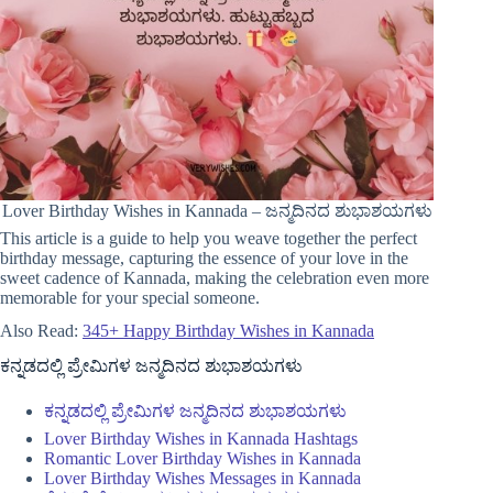
Lover Birthday Wishes in Kannada – ಜನ್ಮದಿನದ ಶುಭಾಶಯಗಳು
This article is a guide to help you weave together the perfect
birthday message, capturing the essence of your love in the
sweet cadence of Kannada, making the celebration even more
memorable for your special someone.
Also Read:
345+ Happy Birthday Wishes in Kannada
ಕನ್ನಡದಲ್ಲಿ ಪ್ರೇಮಿಗಳ ಜನ್ಮದಿನದ ಶುಭಾಶಯಗಳು
ಕನ್ನಡದಲ್ಲಿ ಪ್ರೇಮಿಗಳ ಜನ್ಮದಿನದ ಶುಭಾಶಯಗಳು
Lover Birthday Wishes in Kannada Hashtags
Romantic Lover Birthday Wishes in Kannada
Lover Birthday Wishes Messages in Kannada