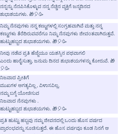
ನನ್ನನ್ನು ನೆನಪಿಸಿಕೊಳ್ಳುವ ನನ್ನ ನೆಚ್ಚಿನ ವ್ಯಕ್ತಿಗೆ ಜನ್ಮದಿನದ
ಶುಭಾಶಯಗಳು. 🎁🎈🥳
ನಿಮ್ಮ ನೆನಪುಗಳು ನನ್ನ ಕಣ್ಣುಗಳಲ್ಲಿ ಸಂಗ್ರಹವಾಗಿವೆ ಮತ್ತು ನನ್ನ
ಕಣ್ಣುಗಳು ತೆರೆದಿರುವವರೆಗೂ ನಿಮ್ಮ ನೆನಪುಗಳು ಜೀವಂತವಾಗಿರುತ್ತವೆ.
ಹುಟ್ಟುಹಬ್ಬದ ಶುಭಾಶಯಗಳು. 🎁🎈🥳
ನೀವು ನಡೆವ ಪ್ರತಿ ಹೆಜ್ಜೆಯೂ ಯಶಸ್ಸಿನ ಪಥವಾಗಲಿ
ಎಂದು ಹಾರೈಸುತ್ತಾ, ಜನುಮ ದಿನದ ಶುಭಾಶಯಗಳನ್ನು ಕೋರುವೆ. 🎁
🎈🥳
ನಿಜವಾದ ಪ್ರೀತಿಗೆ
ಮುಖಗಳ ಅಗತ್ಯವಿಲ್ಲ , ವಿಳಾಸವಿಲ್ಲ,
ನಮ್ಮ ಬಗ್ಗೆ ಯೋಚಿಸುವ
ನಿಜವಾದ ನೆನಪುಗಳು .
ಹುಟ್ಟುಹಬ್ಬದ ಶುಭಾಶಯಗಳು. 🎁🎈🥳
ಪ್ರತಿ ಹುಟ್ಟು ಹಬ್ಬವು ನಮ್ಮ ಜೀವನದಲ್ಲಿ ಒಂದು ಹೊಸ ವರ್ಷದ
ಪ್ರಾರಂಭವನ್ನು ಸೂಚಿಸುತ್ತದೆ. ಈ ಹೊಸ ವರ್ಷವೂ ಕೂಡ ನಿನಗೆ ಆ