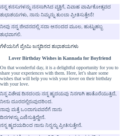
ನನ್ನ ಕನಸುಗಳನ್ನು ನನಸಾಗಿಸಿದ ವ್ಯಕ್ತಿಗೆ, ವಿವಾಹ ವಾರ್ಷಿಕೋತ್ಸವದ
ಶುಭಾಶಯಗಳು, ನಾನು ನಿಮ್ಮನ್ನು ತುಂಬಾ ಪ್ರೀತಿಸುತ್ತೇನೆ!
ನೀವು ನನ್ನ ಜೀವನದಲ್ಲಿ ಸದಾ ಆನಂದದ ಮೂಲ, ಹುಟ್ಟುಹಬ್ಬ
ಶುಭವಾಗಲಿ.
ಗೆಳೆಯನಿಗೆ ಪ್ರೇಮಿ ಜನ್ಮದಿನದ ಶುಭಾಶಯಗಳು
Lover Birthday Wishes in Kannada for Boyfriend
On that wonderful day, it is a delightful opportunity for you to
share your experiences with them. Here, let’s share some
wishes that will help you wish your lover on their birthday
with your love.
ನಿನ್ನ ವಿಶೇಷ ದಿನದಂದು ನನ್ನ ಹೃದಯವು ನಿನಗಾಗಿ ಹಾತೊರೆಯುತ್ತಿದೆ,
ನೀನು ದೂರದಲ್ಲಿರುವುದರಿಂದ.
ನಾವು ಮತ್ತೆ ಒಂದಾಗುವವರೆಗೆ ನಾನು
ದಿನಗಳನ್ನು ಎಣಿಸುತ್ತಿದ್ದೇನೆ.
ನನ್ನ ಹೃದಯದಿಂದ ನಾನು ನಿನ್ನನ್ನು ಪ್ರೀತಿಸುತ್ತೇನೆ.