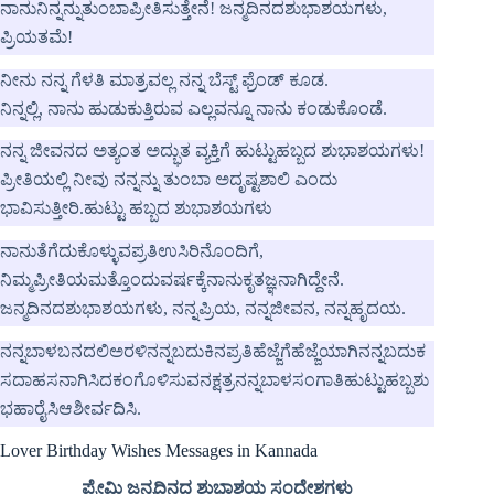
ನಾನುನಿನ್ನನ್ನುತುಂಬಾಪ್ರೀತಿಸುತ್ತೇನೆ! ಜನ್ಮದಿನದಶುಭಾಶಯಗಳು,
ಪ್ರಿಯತಮೆ!
ನೀನು ನನ್ನ ಗೆಳತಿ ಮಾತ್ರವಲ್ಲ ನನ್ನ ಬೆಸ್ಟ್ ಫ್ರೆಂಡ್ ಕೂಡ.
ನಿನ್ನಲ್ಲಿ, ನಾನು ಹುಡುಕುತ್ತಿರುವ ಎಲ್ಲವನ್ನೂ ನಾನು ಕಂಡುಕೊಂಡೆ.
ನನ್ನ ಜೀವನದ ಅತ್ಯಂತ ಅದ್ಭುತ ವ್ಯಕ್ತಿಗೆ ಹುಟ್ಟುಹಬ್ಬದ ಶುಭಾಶಯಗಳು!
ಪ್ರೀತಿಯಲ್ಲಿ ನೀವು ನನ್ನನ್ನು ತುಂಬಾ ಅದೃಷ್ಟಶಾಲಿ ಎಂದು
ಭಾವಿಸುತ್ತೀರಿ.ಹುಟ್ಟು ಹಬ್ಬದ ಶುಭಾಶಯಗಳು
ನಾನುತೆಗೆದುಕೊಳ್ಳುವಪ್ರತಿಉಸಿರಿನೊಂದಿಗೆ,
ನಿಮ್ಮಪ್ರೀತಿಯಮತ್ತೊಂದುವರ್ಷಕ್ಕೆನಾನುಕೃತಜ್ಞನಾಗಿದ್ದೇನೆ.
ಜನ್ಮದಿನದಶುಭಾಶಯಗಳು, ನನ್ನಪ್ರಿಯ, ನನ್ನಜೀವನ, ನನ್ನಹೃದಯ.
ನನ್ನಬಾಳಬನದಲಿಅರಳಿನನ್ನಬದುಕಿನಪ್ರತಿಹೆಜ್ಜೆಗೆಹೆಜ್ಜೆಯಾಗಿನನ್ನಬದುಕ
ಸದಾಹಸನಾಗಿಸಿದಕಂಗೊಳಿಸುವನಕ್ಷತ್ರನನ್ನಬಾಳಸಂಗಾತಿಹುಟ್ಟುಹಬ್ಬಶು
ಭಹಾರೈಸಿಆಶೀರ್ವದಿಸಿ.
Lover Birthday Wishes Messages in Kannada
ಪ್ರೇಮಿ ಜನ್ಮದಿನದ ಶುಭಾಶಯ ಸಂದೇಶಗಳು