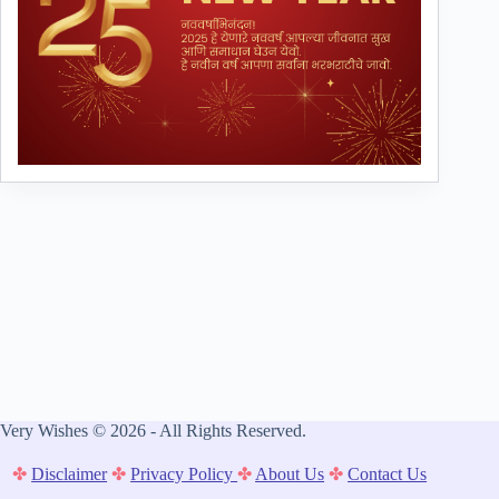
Very Wishes © 2026 - All Rights Reserved.
✤
Disclaimer
✤
Privacy Policy
✤
About Us
✤
Contact Us