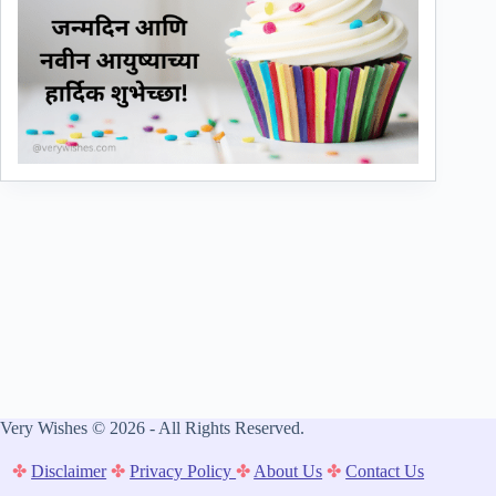
Very Wishes © 2026 - All Rights Reserved.
✤
Disclaimer
✤
Privacy Policy
✤
About Us
✤
Contact Us