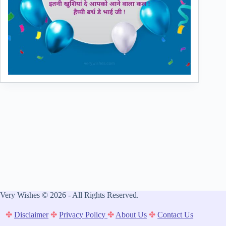
Very Wishes © 2026 - All Rights Reserved.
✤
Disclaimer
✤
Privacy Policy
✤
About Us
✤
Contact Us