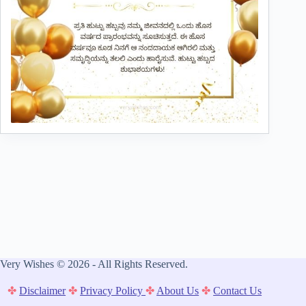
Very Wishes © 2026 - All Rights Reserved.
✤
Disclaimer
✤
Privacy Policy
✤
About Us
✤
Contact Us