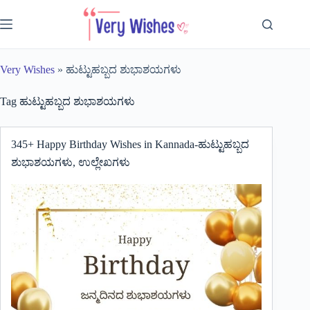
Skip
to
content
Very Wishes
»
ಹುಟ್ಟುಹಬ್ಬದ ಶುಭಾಶಯಗಳು
Tag
ಹುಟ್ಟುಹಬ್ಬದ ಶುಭಾಶಯಗಳು
345+ Happy Birthday Wishes in Kannada-ಹುಟ್ಟುಹಬ್ಬದ
ಶುಭಾಶಯಗಳು, ಉಲ್ಲೇಖಗಳು