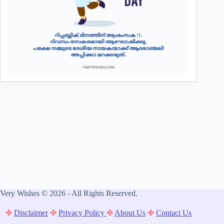
Very Wishes © 2026 - All Rights Reserved.
✤
Disclaimer
✤
Privacy Policy
✤
About Us
✤
Contact Us