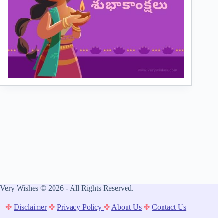
Very Wishes © 2026 - All Rights Reserved.
✤
Disclaimer
✤
Privacy Policy
✤
About Us
✤
Contact Us